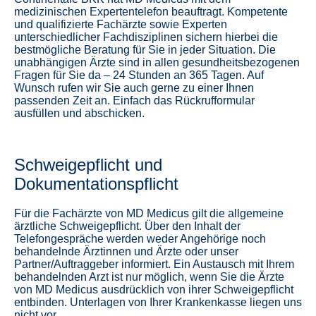
medizinischen Expertentelefon beauftragt. Kompetente
und qualifizierte Fachärzte sowie Experten
unterschiedlicher Fachdisziplinen sichern hierbei die
bestmögliche Beratung für Sie in jeder Situation. Die
unabhängigen Ärzte sind in allen gesundheitsbezogenen
Fragen für Sie da – 24 Stunden an 365 Tagen. Auf
Wunsch rufen wir Sie auch gerne zu einer Ihnen
passenden Zeit an. Einfach das Rückrufformular
ausfüllen und abschicken.
Schweigepflicht und
Dokumentationspflicht
Für die Fachärzte von MD Medicus gilt die allgemeine
ärztliche Schweigepflicht. Über den Inhalt der
Telefongespräche werden weder Angehörige noch
behandelnde Ärztinnen und Ärzte oder unser
Partner/Auftraggeber informiert. Ein Austausch mit Ihrem
behandelnden Arzt ist nur möglich, wenn Sie die Ärzte
von MD Medicus ausdrücklich von ihrer Schweigepflicht
entbinden. Unterlagen von Ihrer Krankenkasse liegen uns
nicht vor.