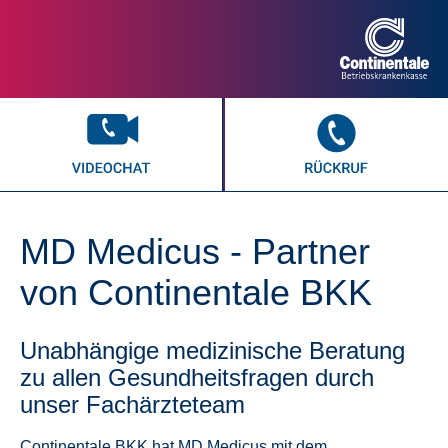
start.newVideoAppointment
MD Medicus - Partner
von Continentale BKK
Unabhängige medizinische Beratung
zu allen Gesundheitsfragen durch
unser Fachärzteteam
Continentale BKK hat MD Medicus mit dem